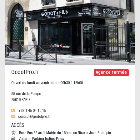
GodotPro.fr
Agence fermée
Ouvert du lundi au vendredi de 09h30 à 18h00
55 rue de la Pompe
75016 PARIS
+33 1 45 04 15 15
contact@godotpro.fr
ACCÈS
Bus : Bus 52 arrêt Mairie du 16ème ou Nicolo-Jean Richepin
Voiture : Parking Indigo Passy