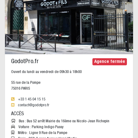
GodotPro.fr
Agence fermée
Ouvert du lundi au vendredi de 09h30 à 18h00
55 rue de la Pompe
75016 PARIS
+33 1 45 04 15 15
contact@godotpro.fr
ACCÈS
Bus : Bus 52 arrêt Mairie du 16ème ou Nicolo-Jean Richepin
Voiture : Parking Indigo Passy
Métro : Ligne 9 Rue de la Pompe